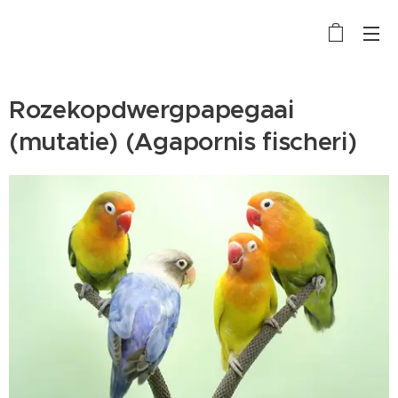
Rozekopdwergpapegaai
(mutatie) (Agapornis fischeri)