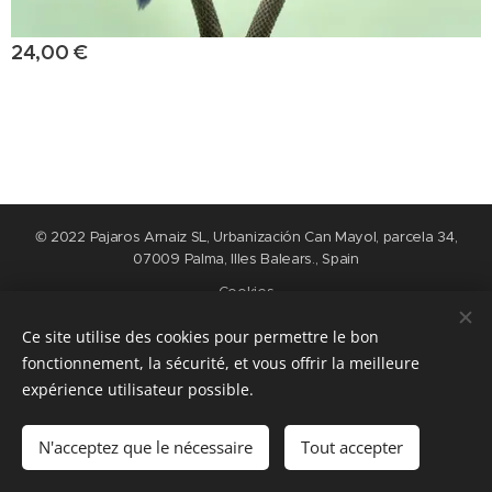
24,00
€
© 2022 Pajaros Arnaiz SL, Urbanización Can Mayol, parcela 34,
07009 Palma, Illes Balears., Spain
Cookies
Ce site utilise des cookies pour permettre le bon
Langues
fonctionnement, la sécurité, et vous offrir la meilleure
Nederlands
English
Español
Français
expérience utilisateur possible.
Ajouter au panier
N'acceptez que le nécessaire
Tout accepter