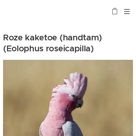
Roze kaketoe (handtam)
(Eolophus roseicapilla)