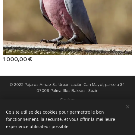
1 000,00
€
© 2022 Pajaros Arnaiz SL, Urbanización Can Mayol, parcela 34,
07009 Palma, Illes Balears., Spain
Cookies
Ce site utilise des cookies pour permettre le bon
Langues
fonctionnement, la sécurité, et vous offrir la meilleure
Nederlands
English
Español
Français
expérience utilisateur possible.