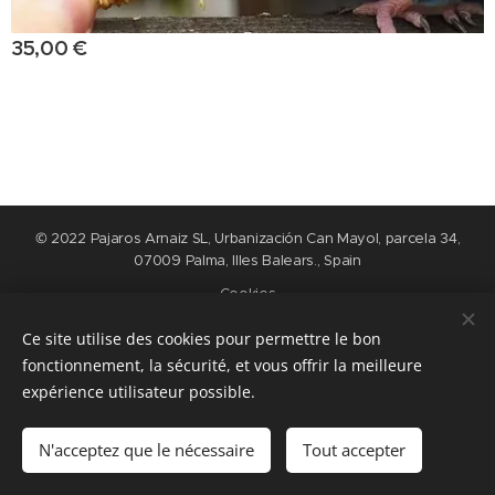
35,00
€
© 2022 Pajaros Arnaiz SL, Urbanización Can Mayol, parcela 34,
07009 Palma, Illes Balears., Spain
Cookies
Ce site utilise des cookies pour permettre le bon
Langues
fonctionnement, la sécurité, et vous offrir la meilleure
Nederlands
English
Español
Français
expérience utilisateur possible.
Ajouter au panier
N'acceptez que le nécessaire
Tout accepter