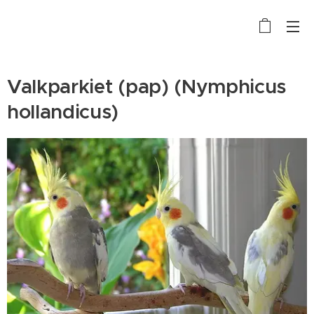
Valkparkiet (pap) (Nymphicus
hollandicus)