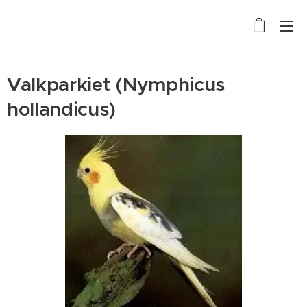
Valkparkiet (Nymphicus
hollandicus)