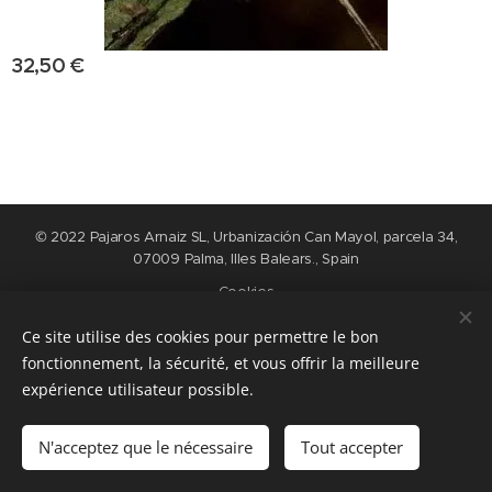
32,50
€
© 2022 Pajaros Arnaiz SL, Urbanización Can Mayol, parcela 34,
07009 Palma, Illes Balears., Spain
Cookies
Ce site utilise des cookies pour permettre le bon
Langues
fonctionnement, la sécurité, et vous offrir la meilleure
Nederlands
English
Español
Français
expérience utilisateur possible.
Ajouter au panier
N'acceptez que le nécessaire
Tout accepter