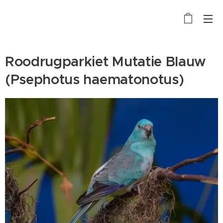
Roodrugparkiet Mutatie Blauw
(Psephotus haematonotus)