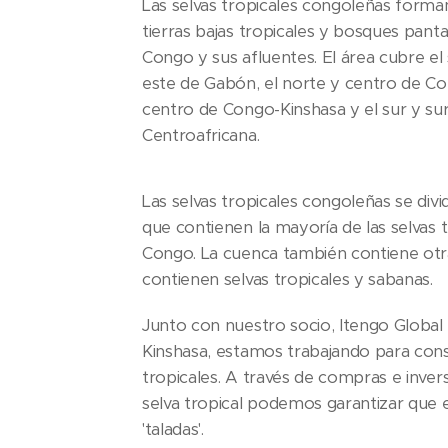
Las selvas tropicales congoleñas form
tierras bajas tropicales y bosques pant
Congo y sus afluentes. El área cubre el
este de Gabón, el norte y centro de Con
centro de Congo-Kinshasa y el sur y su
Centroafricana.
Las selvas tropicales congoleñas se div
que contienen la mayoría de las selvas t
Congo. La cuenca también contiene otr
contienen selvas tropicales y sabanas.
Junto con nuestro socio, Itengo Global
Kinshasa, estamos trabajando para cons
tropicales. A través de compras e inver
selva tropical podemos garantizar que 
'taladas'.