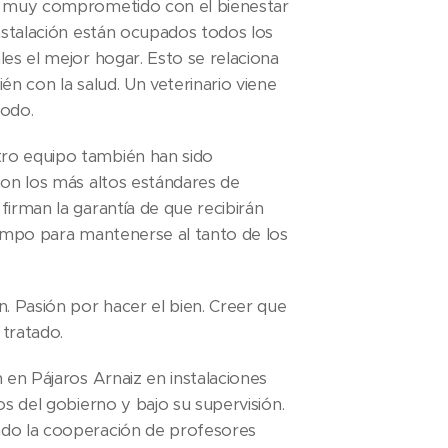
tá muy comprometido con el bienestar
instalación están ocupados todos los
les el mejor hogar. Esto se relaciona
én con la salud. Un veterinario viene
todo.
ro equipo también han sido
con los más altos estándares de
firman la garantía de que recibirán
iempo para mantenerse al tanto de los
n. Pasión por hacer el bien. Creer que
 tratado.
n en Pájaros Arnaiz en instalaciones
os del gobierno y bajo su supervisión.
ndo la cooperación de profesores