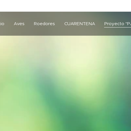
cio
Aves
Roedores
CUARENTENA
Proyecto "P