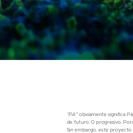
"PA"
obviamente significa Páj
de futuro. O progresivo. Por
Sin embargo, este proyecto g