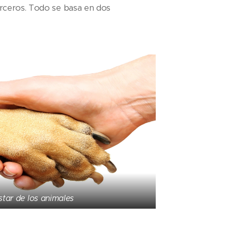
erceros. Todo se basa en dos
star de los animales