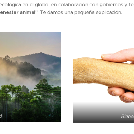
a ecológica en el globo, en colaboración con gobiernos y t
ienestar animal"
. Te damos una pequeña explicación.
d
Biene