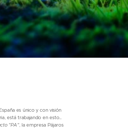
 España es único y con visión
, está trabajando en esto...
cto "PA"
, la empresa Pájaros