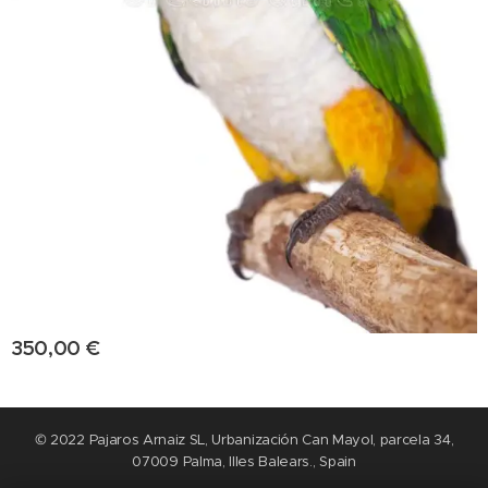
350,00
€
© 2022 Pajaros Arnaiz SL, Urbanización Can Mayol, parcela 34,
07009 Palma, Illes Balears., Spain