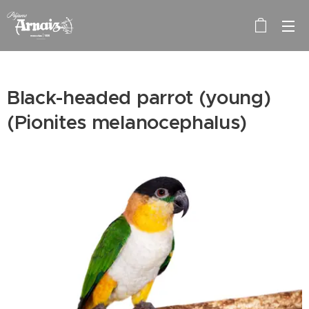
Black-headed parrot (young)
(Pionites melanocephalus)