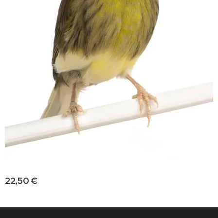
22,50
€