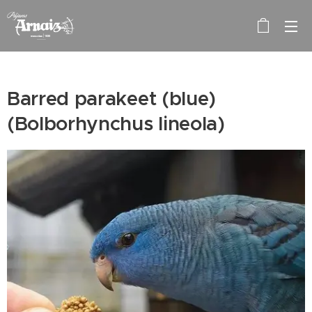
Barred parakeet (blue)
(Bolborhynchus lineola)