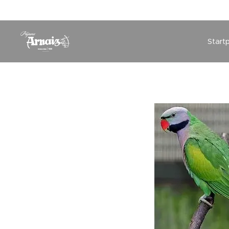
Start