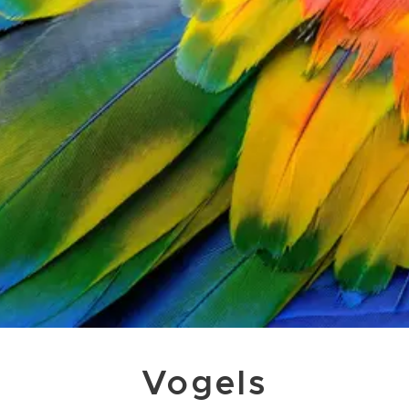
Vogels