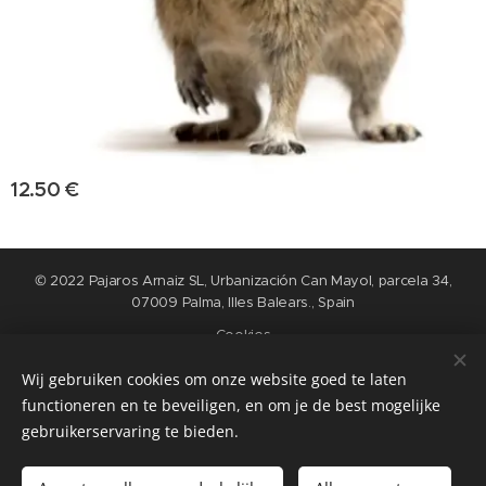
12.50
€
© 2022 Pajaros Arnaiz SL, Urbanización Can Mayol, parcela 34,
07009 Palma, Illes Balears., Spain
Cookies
Wij gebruiken cookies om onze website goed te laten
Languages
functioneren en te beveiligen, en om je de best mogelijke
Nederlands
English
Español
Français
gebruikerservaring te bieden.
Add to cart