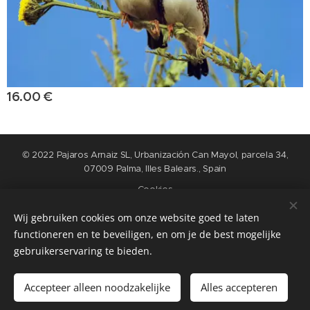
16.00
€
© 2022 Pajaros Arnaiz SL, Urbanización Can Mayol, parcela 34,
07009 Palma, Illes Balears., Spain
Cookies
Wij gebruiken cookies om onze website goed te laten
Languages
functioneren en te beveiligen, en om je de best mogelijke
Nederlands
English
Español
Français
gebruikerservaring te bieden.
Add to cart
Accepteer alleen noodzakelijke
Alles accepteren