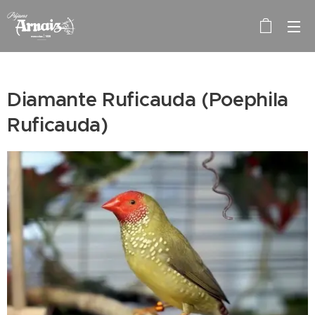
Diamante Ruficauda (Poephila
Ruficauda)