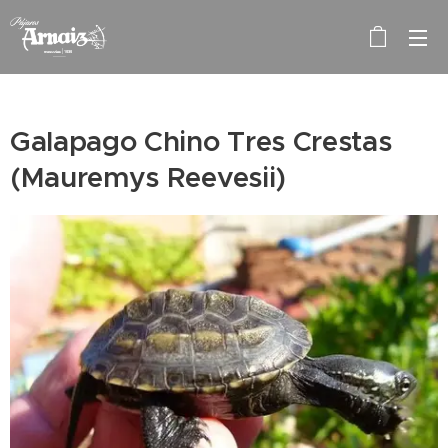
Galapago Chino Tres Crestas
(Mauremys Reevesii)