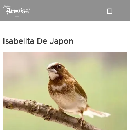
Isabelita De Japon