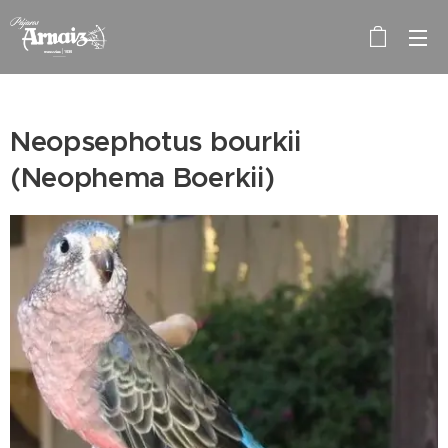
Neopsephotus bourkii
(Neophema Boerkii)