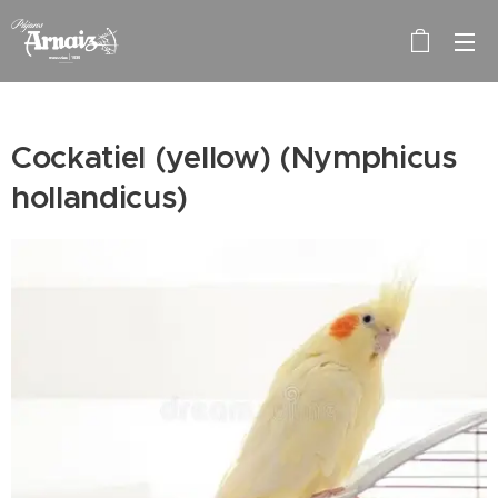
Cockatiel (yellow) (Nymphicus
hollandicus)