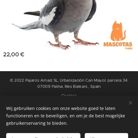
22,00
€
© 2022 Pajaros Arnaiz SL, Urbanización Can Mayol, parcela 34,
07009 Palma, Illes Balears., Spain
Cookies
Wij gebruiken cookies om onze website goed te laten
Idiomas
functioneren en te beveiligen, en om je de best mogelijke
Nederlands
English
Español
Français
gebruikerservaring te bieden.