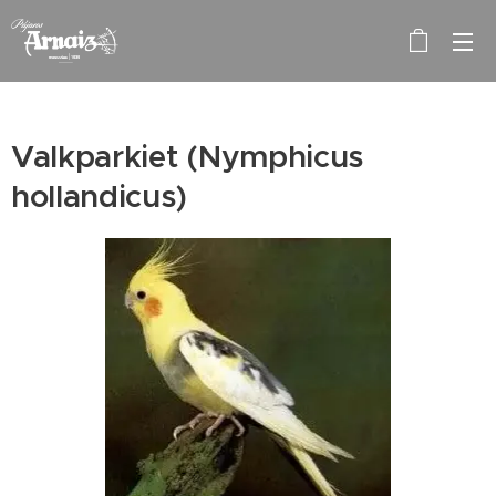
Valkparkiet (Nymphicus
hollandicus)