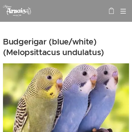
Budgerigar (blue/white)
(Melopsittacus undulatus)