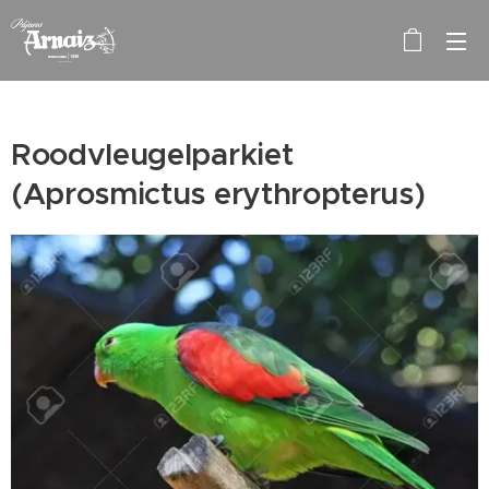
Roodvleugelparkiet
(Aprosmictus erythropterus)