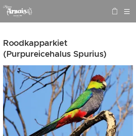
Roodkapparkiet
(Purpureicehalus Spurius)