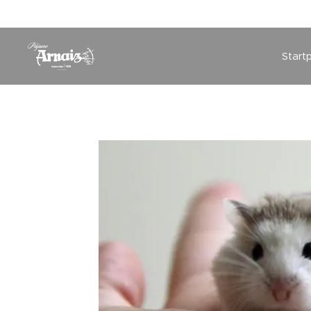
Start