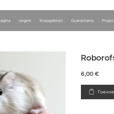
pagina
Vogels
Knaagdieren
Quarantaine
Projec
Roborofs
6,00
€
Toevoe