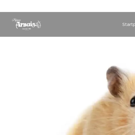
Start