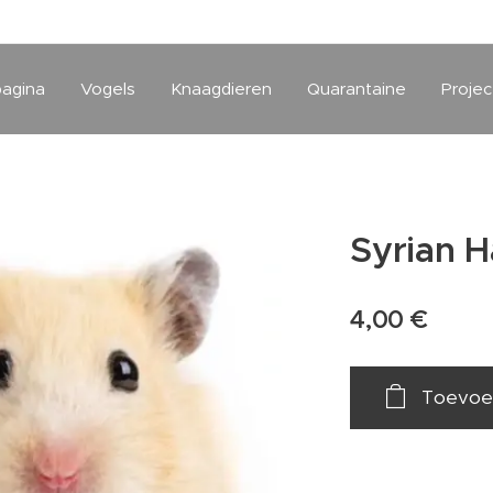
pagina
Vogels
Knaagdieren
Quarantaine
Projec
Syrian 
4,00
€
Toevoe